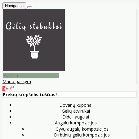
Navigacija
Mano paskyra
00
€0
0
Prekių krepšelis tuščias!
Dovanų kuponai
Gėlių atvirukai
Dideli augalai
Augalų kompozicijos
Gyvų augalų kompozicijos
Dirbtinių gėlių kompozicijos