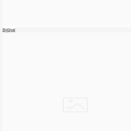
Bijūnai