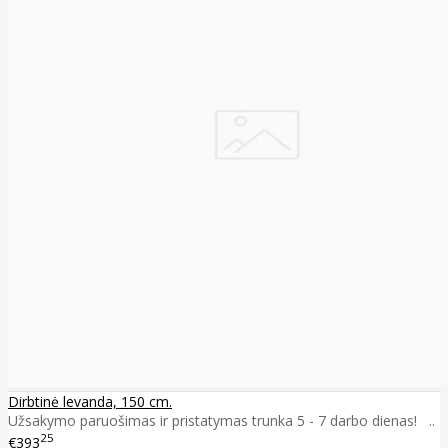
Dirbtinė levanda, 150 cm.
Užsakymo paruošimas ir pristatymas trunka 5 - 7 darbo dienas! ..
25
€393