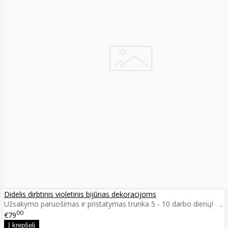
Didelis dirbtinis violetinis bijūnas dekoracijoms
Užsakymo paruošimas ir pristatymas trunka 5 - 10 darbo dienų! ..
00
€79