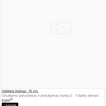
Dirbtinis bijūnas, 70 cm.
Užsakymo paruošimas ir pristatymas trunka 5 - 7 darbo dienas! ..
35
€284