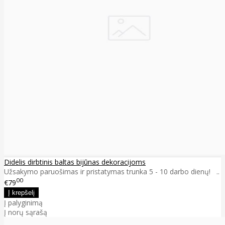
Didelis dirbtinis baltas bijūnas dekoracijoms
Užsakymo paruošimas ir pristatymas trunka 5 - 10 darbo dienų! ..
00
€79
Į palyginimą
Į norų sąrašą