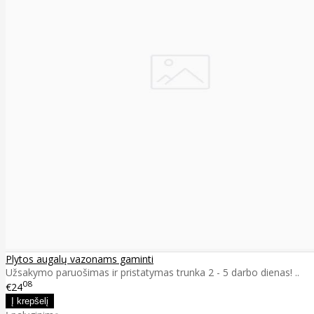
Plytos augalų vazonams gaminti
Užsakymo paruošimas ir pristatymas trunka 2 - 5 darbo dienas! ..
08
€24