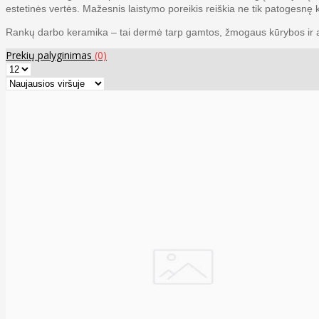
estetinės vertės. Mažesnis laistymo poreikis reiškia ne tik patogesnę
Rankų darbo keramika – tai dermė tarp gamtos, žmogaus kūrybos ir a
Prekių palyginimas
(0)