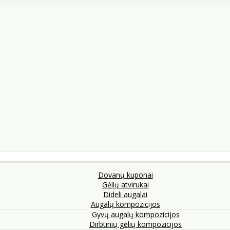
Dovanų kuponai
Gėlių atvirukai
Dideli augalai
Augalų kompozicijos
Gyvų augalų kompozicijos
Dirbtinių gėlių kompozicijos