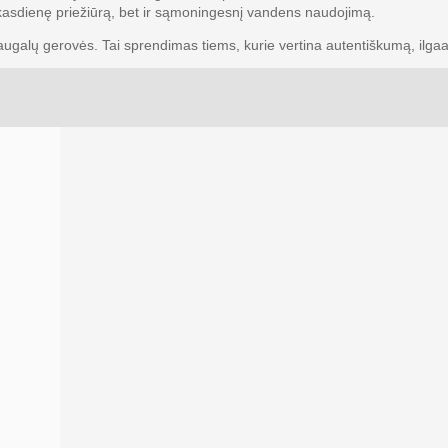
 kasdienę priežiūrą, bet ir sąmoningesnį vandens naudojimą.
ugalų gerovės. Tai sprendimas tiems, kurie vertina autentiškumą, il