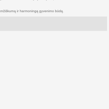
gaamžiškumą ir harmoningą gyvenimo būdą.