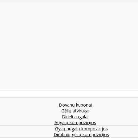
Dovanų kuponai
Gėlių atvirukai
Dideli augalai
Augalų kompozicijos
Gyvų augalų kompozicijos
Dirbtinių gėlių kompozicijos