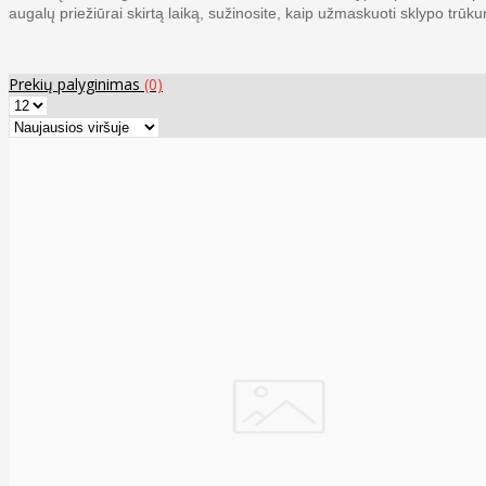
augalų priežiūrai skirtą laiką, sužinosite, kaip užmaskuoti sklypo trūk
Prekių palyginimas
(0)