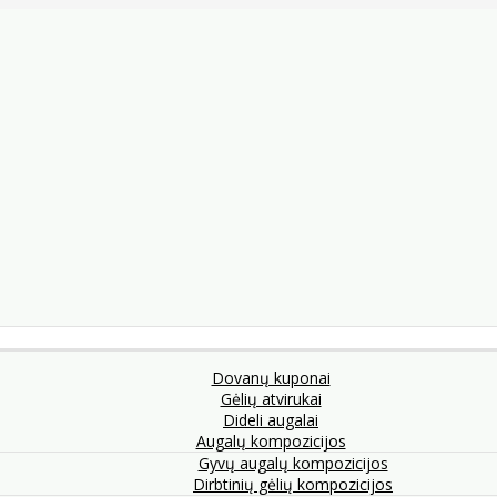
Dovanų kuponai
Gėlių atvirukai
Dideli augalai
Augalų kompozicijos
Gyvų augalų kompozicijos
Dirbtinių gėlių kompozicijos