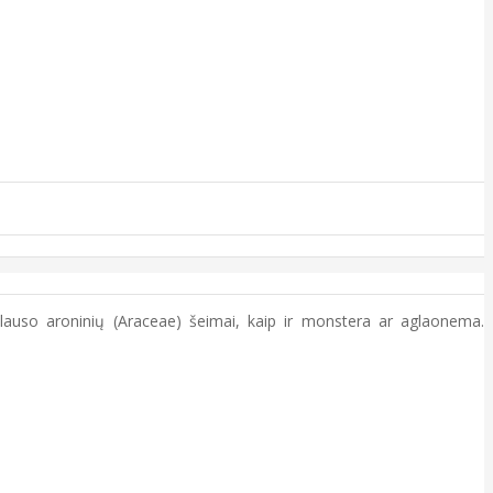
iklauso aroninių (Araceae) šeimai, kaip ir monstera ar aglaonema.