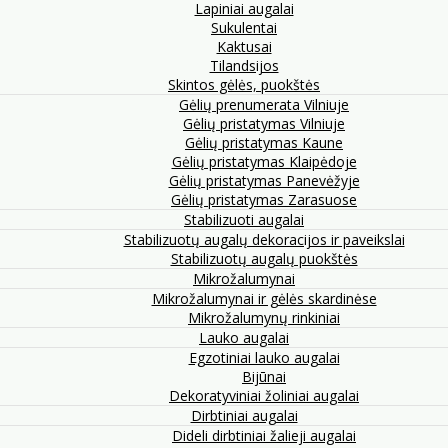
Lapiniai augalai
Sukulentai
Kaktusai
Tilandsijos
Skintos gėlės, puokštės
Gėlių prenumerata Vilniuje
Gėlių pristatymas Vilniuje
Gėlių pristatymas Kaune
Gėlių pristatymas Klaipėdoje
Gėlių pristatymas Panevėžyje
Gėlių pristatymas Zarasuose
Stabilizuoti augalai
Stabilizuotų augalų dekoracijos ir paveikslai
Stabilizuotų augalų puokštės
Mikrožalumynai
Mikrožalumynai ir gėlės skardinėse
Mikrožalumynų rinkiniai
Lauko augalai
Egzotiniai lauko augalai
Bijūnai
Dekoratyviniai žoliniai augalai
Dirbtiniai augalai
Dideli dirbtiniai žalieji augalai