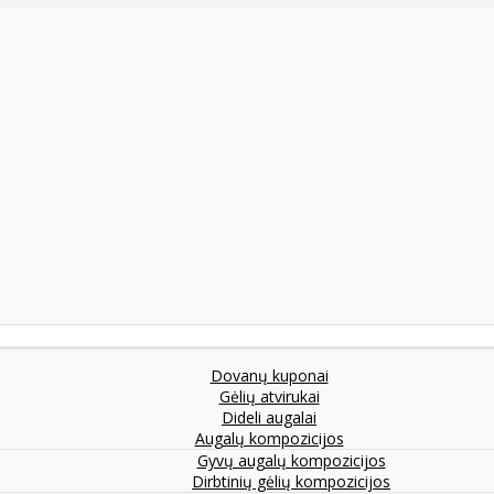
Dovanų kuponai
Gėlių atvirukai
Dideli augalai
Augalų kompozicijos
Gyvų augalų kompozicijos
Dirbtinių gėlių kompozicijos