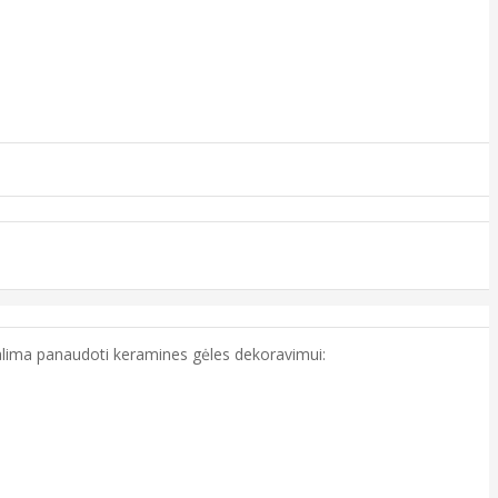
 galima panaudoti keramines gėles dekoravimui: