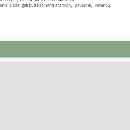
iai žiedai gali būti kabinami ant tvorų, pavėsinių, verandų.