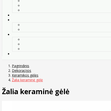
Pagrindinis
Dekoracijos
Keramikos gėlės
Žalia keraminė gėlė
Žalia keraminė gėlė