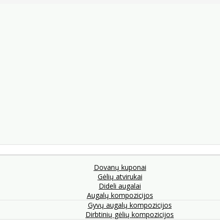
Dovanų kuponai
Gėlių atvirukai
Dideli augalai
Augalų kompozicijos
Gyvų augalų kompozicijos
Dirbtinių gėlių kompozicijos