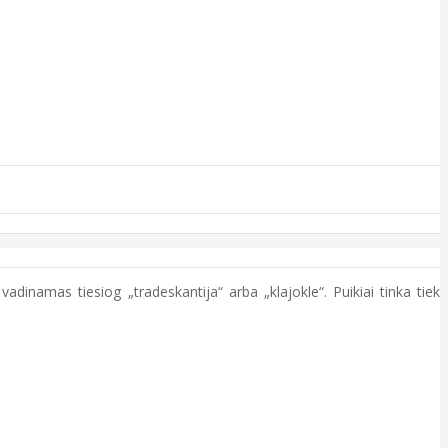
vadinamas tiesiog „tradeskantija“ arba „klajokle“. Puikiai tinka tiek