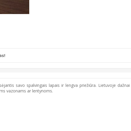
as!
jantis savo spalvingais lapais ir lengva priežiūra. Lietuvoje dažnai 
ems vazonams ar lentynoms.