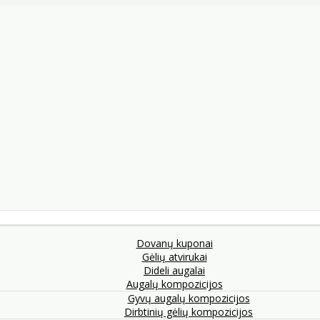
Dovanų kuponai
Gėlių atvirukai
Dideli augalai
Augalų kompozicijos
Gyvų augalų kompozicijos
Dirbtinių gėlių kompozicijos