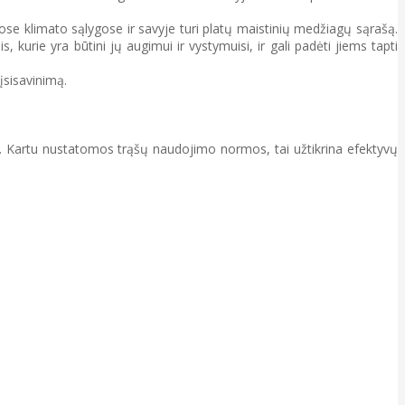
ose klimato sąlygose ir savyje turi platų maistinių medžiagų sąrašą.
kurie yra būtini jų augimui ir vystymuisi, ir gali padėti jiems tapti
įsisavinimą.
s. Kartu nustatomos trąšų naudojimo normos, tai užtikrina efektyvų