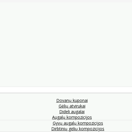
Dovanų kuponai
Gėlių atvirukai
Dideli augalai
Augalų kompozicijos
Gyvų augalų kompozicijos
Dirbtinių gėlių kompozicijos