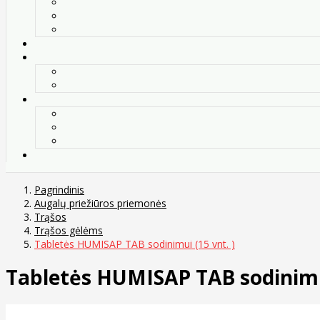
Pagrindinis
Augalų priežiūros priemonės
Trąšos
Trąšos gėlėms
Tabletės HUMISAP TAB sodinimui (15 vnt. )
Tabletės HUMISAP TAB sodinimui