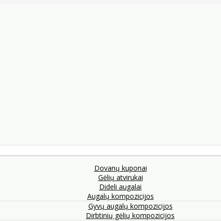
Dovanų kuponai
Gėlių atvirukai
Dideli augalai
Augalų kompozicijos
Gyvų augalų kompozicijos
Dirbtinių gėlių kompozicijos