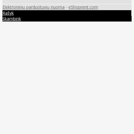
Elektroninių parduotuvių nuoma
-
eShoprent.com
Rašyk
Skambink