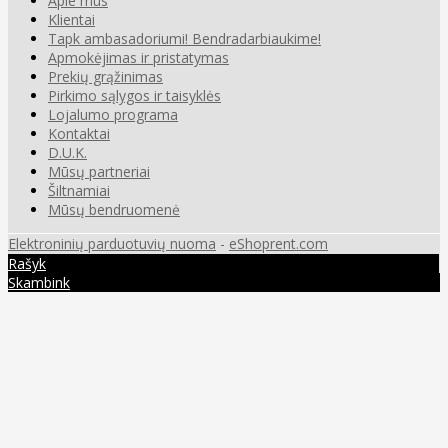
Apie mus
Klientai
Tapk ambasadoriumi! Bendradarbiaukime!
Apmokėjimas ir pristatymas
Prekių grąžinimas
Pirkimo sąlygos ir taisyklės
Lojalumo programa
Kontaktai
D.U.K.
Mūsų partneriai
Šiltnamiai
Mūsų bendruomenė
Elektroninių parduotuvių nuoma
-
eShoprent.com
Rašyk
Skambink