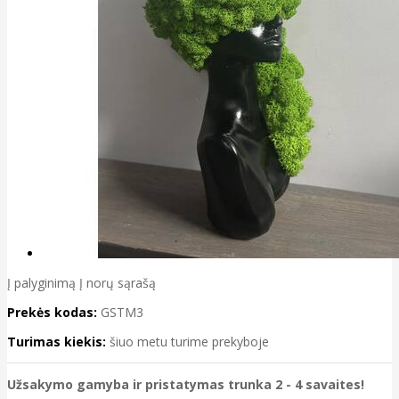
Į palyginimą
Į norų sąrašą
Prekės kodas:
GSTM3
Turimas kiekis:
šiuo metu turime prekyboje
Užsakymo gamyba ir pristatymas trunka 2 - 4 savaites!