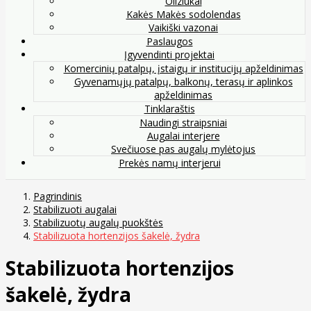
Oliziukai
Kakės Makės sodolendas
Vaikiški vazonai
Paslaugos
Įgyvendinti projektai
Komercinių patalpų, įstaigų ir institucijų apželdinimas
Gyvenamųjų patalpų, balkonų, terasų ir aplinkos
apželdinimas
Tinklaraštis
Naudingi straipsniai
Augalai interjere
Svečiuose pas augalų mylėtojus
Prekės namų interjerui
Pagrindinis
Stabilizuoti augalai
Stabilizuotų augalų puokštės
Stabilizuota hortenzijos šakelė, žydra
Stabilizuota hortenzijos
šakelė, žydra