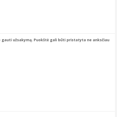
e gauti užsakymą. Puokštė gali būti pristatyta ne anksčiau