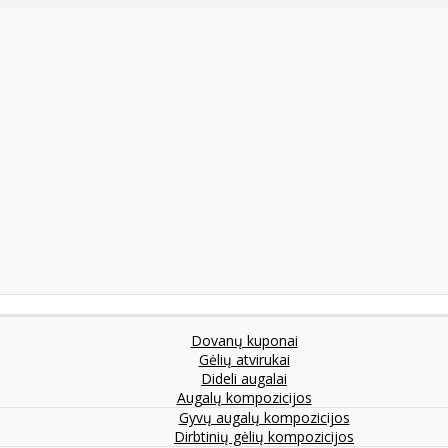
Dovanų kuponai
Gėlių atvirukai
Dideli augalai
Augalų kompozicijos
Gyvų augalų kompozicijos
Dirbtinių gėlių kompozicijos