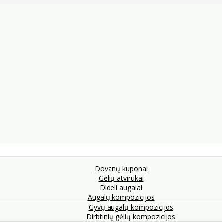
Dovanų kuponai
Gėlių atvirukai
Dideli augalai
Augalų kompozicijos
Gyvų augalų kompozicijos
Dirbtinių gėlių kompozicijos