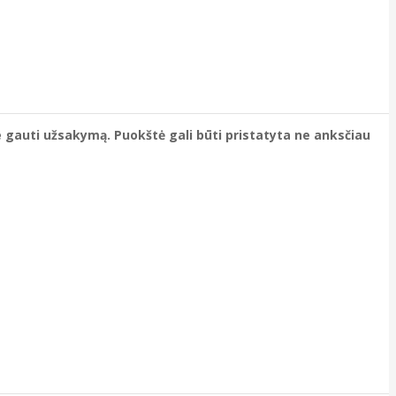
e gauti užsakymą. Puokštė gali būti pristatyta ne anksčiau