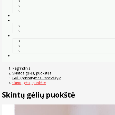
Pagrindinis
Skintos gėlės, puokštės
Gėlių pristatymas Panevėžyje
Skintų gėlių puokštė
Skintų gėlių puokštė