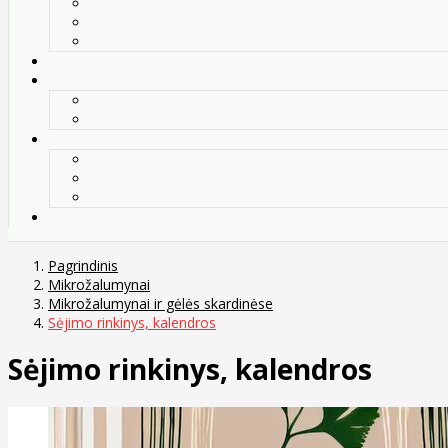
Pagrindinis
Mikrožalumynai
Mikrožalumynai ir gėlės skardinėse
Sėjimo rinkinys, kalendros
Sėjimo rinkinys, kalendros