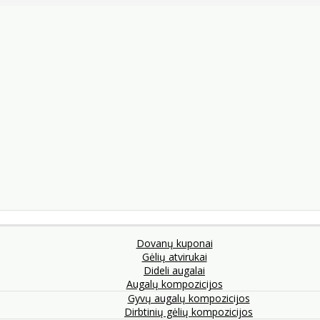
Dovanų kuponai
Gėlių atvirukai
Dideli augalai
Augalų kompozicijos
Gyvų augalų kompozicijos
Dirbtinių gėlių kompozicijos