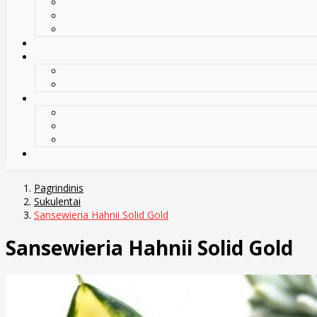
Pagrindinis
Sukulentai
Sansewieria Hahnii Solid Gold
Sansewieria Hahnii Solid Gold