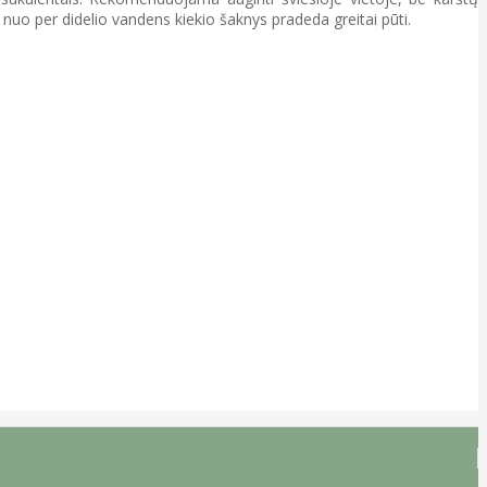
, nuo per didelio vandens kiekio šaknys pradeda greitai pūti.