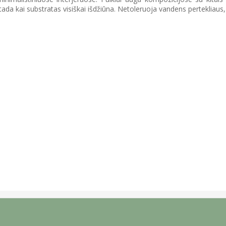
s, tada kai substratas visiškai išdžiūna. Netoleruoja vandens pertekliaus