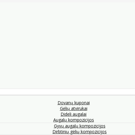
Dovanų kuponai
Gėlių atvirukai
Dideli augalai
Augalų kompozicijos
Gyvų augalų kompozicijos
Dirbtinių gėlių kompozicijos