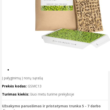
Į palyginimą
Į norų sąrašą
Prekės kodas:
GSMC13
Turimas kiekis:
šiuo metu turime prekyboje
Užsakymo paruošimas ir pristatymas trunka 5 - 7 darbo