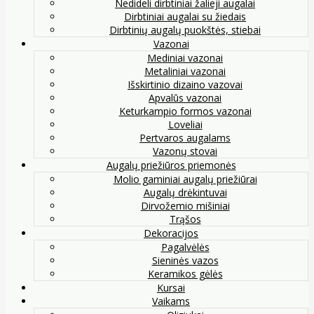
Nedideli dirbtiniai žalieji augalai
Dirbtiniai augalai su žiedais
Dirbtinių augalų puokštės, stiebai
Vazonai
Mediniai vazonai
Metaliniai vazonai
Išskirtinio dizaino vazovai
Apvalūs vazonai
Keturkampio formos vazonai
Loveliai
Pertvaros augalams
Vazonų stovai
Augalų priežiūros priemonės
Molio gaminiai augalų priežiūrai
Augalų drėkintuvai
Dirvožemio mišiniai
Trąšos
Dekoracijos
Pagalvėlės
Sieninės vazos
Keramikos gėlės
Kursai
Vaikams