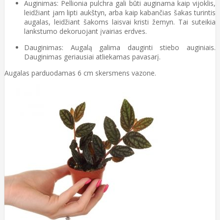
Auginimas: Pellionia pulchra gali būti auginama kaip vijoklis,
leidžiant jam lipti aukštyn, arba kaip kabančias šakas turintis
augalas, leidžiant šakoms laisvai kristi žemyn. Tai suteikia
lankstumo dekoruojant įvairias erdves.
Dauginimas: Augalą galima dauginti stiebo auginiais.
Dauginimas geriausiai atliekamas pavasarį.
Augalas parduodamas 6 cm skersmens vazone.