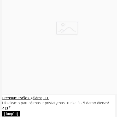
Premium trąšos gėlėms, 1L
Užsakymo paruošimas ir pristatymas trunka 3 - 5 darbo dienas! ..
31
€13