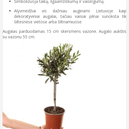
Simbolizuoja taiką, ilgaamžiškumą ir vaisingumą.
Alyvmedžiai vis dažniau auginami Lietuvoje kaip
dekoratyviniai augalai, tačiau vaisiai pilnai sunoksta tik
šiltesnėse vietose arba šiltnamiuose.
Augalas parduodamas 15 cm skersmens vazone. Augalo aukštis
su vazonu 55 cm.