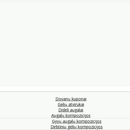
Dovanų kuponai
Gėlių atvirukai
Dideli augalai
Augalų kompozicijos
Gyvų augalų kompozicijos
Dirbtinių gėlių kompozicijos