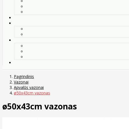
Pagrindinis
Vazonai
Apvalūs vazonai
ø50x43cm vazonas
ø50x43cm vazonas