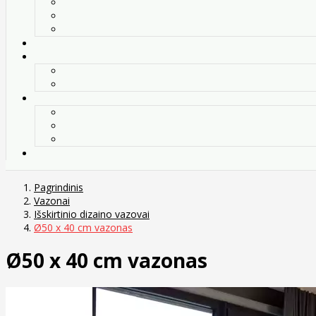
Pagrindinis
Vazonai
Išskirtinio dizaino vazovai
Ø50 x 40 cm vazonas
Ø50 x 40 cm vazonas