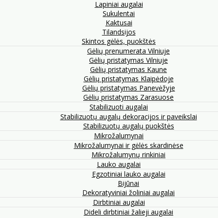
Lapiniai augalai
Sukulentai
Kaktusai
Tilandsijos
Skintos gėlės, puokštės
Gėlių prenumerata Vilniuje
Gėlių pristatymas Vilniuje
Gėlių pristatymas Kaune
Gėlių pristatymas Klaipėdoje
Gėlių pristatymas Panevėžyje
Gėlių pristatymas Zarasuose
Stabilizuoti augalai
Stabilizuotų augalų dekoracijos ir paveikslai
Stabilizuotų augalų puokštės
Mikrožalumynai
Mikrožalumynai ir gėlės skardinėse
Mikrožalumynų rinkiniai
Lauko augalai
Egzotiniai lauko augalai
Bijūnai
Dekoratyviniai žoliniai augalai
Dirbtiniai augalai
Dideli dirbtiniai žalieji augalai