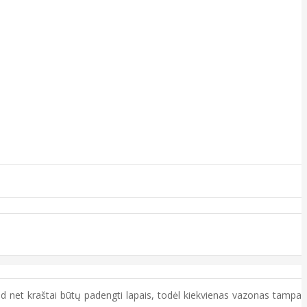
kad net kraštai būtų padengti lapais, todėl kiekvienas vazonas tampa