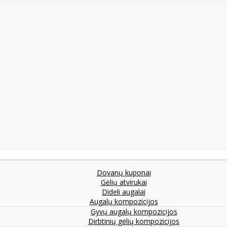
Dovanų kuponai
Gėlių atvirukai
Dideli augalai
Augalų kompozicijos
Gyvų augalų kompozicijos
Dirbtinių gėlių kompozicijos