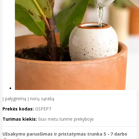
Į palyginimą
Į norų sąrašą
Prekės kodas:
GSPEP7
Turimas kiekis:
šiuo metu turime prekyboje
Užsakymo paruošimas ir pristatymas trunka 5 - 7 darbo