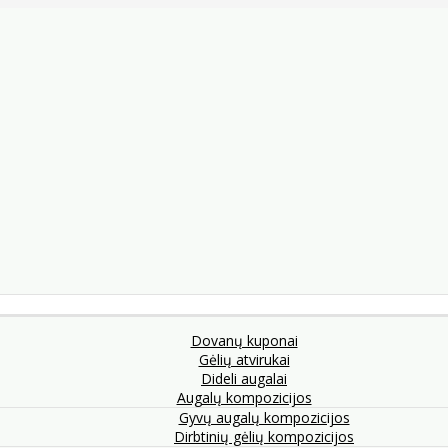
Dovanų kuponai
Gėlių atvirukai
Dideli augalai
Augalų kompozicijos
Gyvų augalų kompozicijos
Dirbtinių gėlių kompozicijos