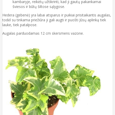
kambaryje, reikėtų užtikrinti, kad ji gautų pakankamai
šviesos ir būtų šiltose sąlygose.
Hedera (gebenė) yra labai atsparus ir puikiai prisitaikantis augalas,
todėl su tinkama priežiūra ji gali augti ir puošti Jūsų aplinką tiek
lauke, tiek patalpose.
Augalas parduodamas 12 cm skersmens vazone.