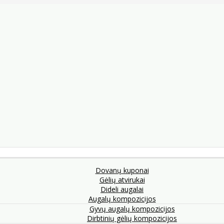
Dovanų kuponai
Gėlių atvirukai
Dideli augalai
Augalų kompozicijos
Gyvų augalų kompozicijos
Dirbtinių gėlių kompozicijos