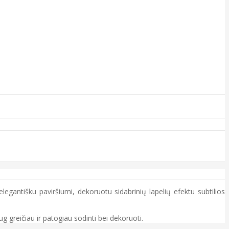
elegantišku paviršiumi, dekoruotu sidabrinių lapelių efektu subtilios
aug greičiau ir patogiau sodinti bei dekoruoti.