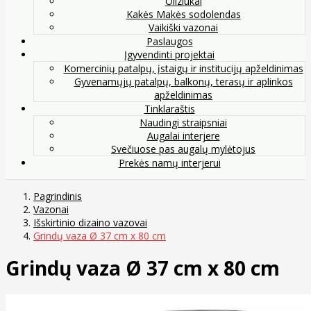
Oliziukai
Kakės Makės sodolendas
Vaikiški vazonai
Paslaugos
Įgyvendinti projektai
Komercinių patalpų, įstaigų ir institucijų apželdinimas
Gyvenamųjų patalpų, balkonų, terasų ir aplinkos
apželdinimas
Tinklaraštis
Naudingi straipsniai
Augalai interjere
Svečiuose pas augalų mylėtojus
Prekės namų interjerui
Pagrindinis
Vazonai
Išskirtinio dizaino vazovai
Grindų vaza Ø 37 cm x 80 cm
Grindų vaza Ø 37 cm x 80 cm