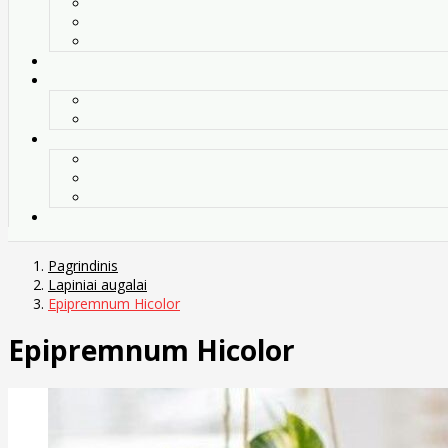
Pagrindinis
Lapiniai augalai
Epipremnum Hicolor
Epipremnum Hicolor