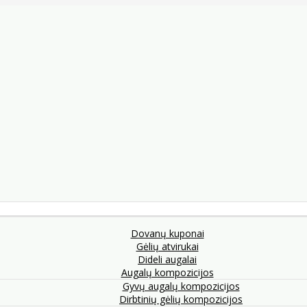
Dovanų kuponai
Gėlių atvirukai
Dideli augalai
Augalų kompozicijos
Gyvų augalų kompozicijos
Dirbtinių gėlių kompozicijos