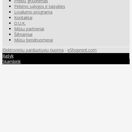
Prekių grąžinimas
Pirkimo sąlygos ir taisyklės
Lojalumo programa
Kontaktai
D.U.K.
Mūsų partneriai
Šiltnamiai
Mūsų bendruomenė
Elektroninių parduotuvių nuoma
-
eShoprent.com
Rašyk
Skambink