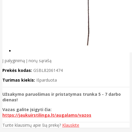
Į palyginimą
Į norų sąrašą
Prekės kodas:
GSBL82061474
Turimas kiekis:
Išparduota
Užsakymo paruošimas ir pristatymas trunka 5 - 7 darbo
dienas!
Vazas galite įsigyti čia:
https://jaukuirstilinga.lt/augalams/vazos
Turite klausimų apie šią prekę?
Klauskite