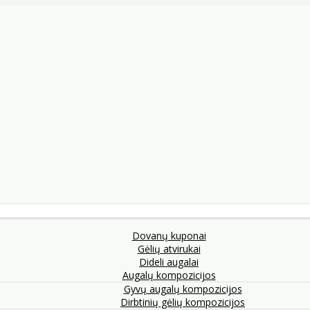
Dovanų kuponai
Gėlių atvirukai
Dideli augalai
Augalų kompozicijos
Gyvų augalų kompozicijos
Dirbtinių gėlių kompozicijos