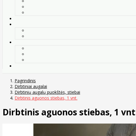
Pagrindinis
Dirbtiniai augalai
Dirbtinių augalų puokštės, stiebai
Dirbtinis aguonos stiebas, 1 vnt.
Dirbtinis aguonos stiebas, 1 vnt