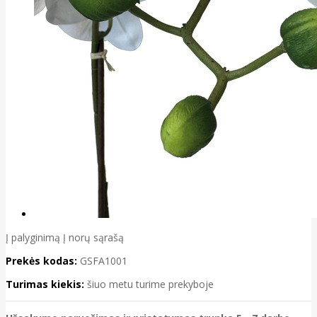
Į palyginimą
Į norų sąrašą
Prekės kodas:
GSFA1001
Turimas kiekis:
šiuo metu turime prekyboje