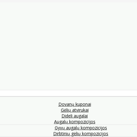
Dovanų kuponai
Gėlių atvirukai
Dideli augalai
Augalų kompozicijos
Gyvų augalų kompozicijos
Dirbtinių gėlių kompozicijos