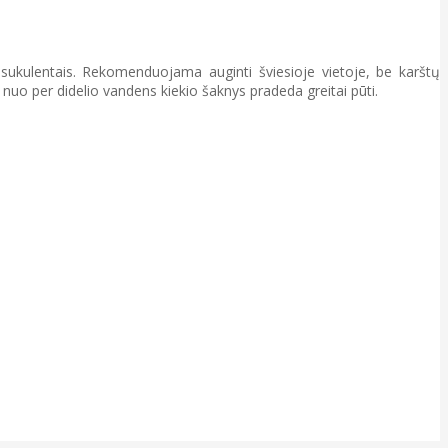
 sukulentais. Rekomenduojama auginti šviesioje vietoje, be karštų
, nuo per didelio vandens kiekio šaknys pradeda greitai pūti.