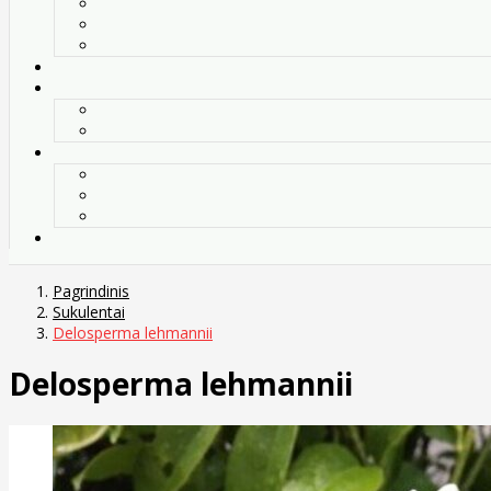
Pagrindinis
Sukulentai
Delosperma lehmannii
Delosperma lehmannii