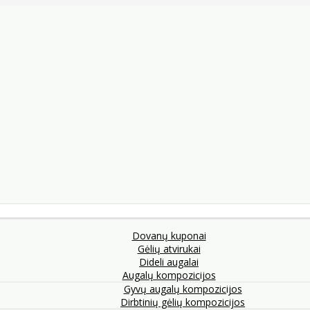
Dovanų kuponai
Gėlių atvirukai
Dideli augalai
Augalų kompozicijos
Gyvų augalų kompozicijos
Dirbtinių gėlių kompozicijos