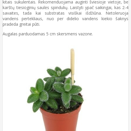
kitais sukulentais. Rekomenduojama auginti šviesioje vietoje, be
karštų tiesioginių saulės spindulių. Laistyti ypač saikingai, kas 2-4
savaites, tada kai substratas visiškai išdžiūna. Netoleruoja
vandens pertekliaus, nuo per didelio vandens kiekio šaknys
pradeda greitai pūti.
Augalas parduodamas 5 cm skersmens vazone.