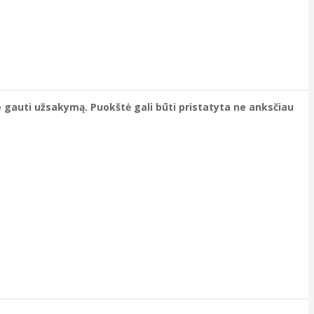
e gauti užsakymą. Puokštė gali būti pristatyta ne anksčiau