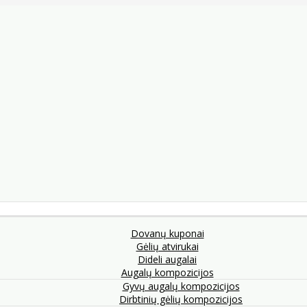
Dovanų kuponai
Gėlių atvirukai
Dideli augalai
Augalų kompozicijos
Gyvų augalų kompozicijos
Dirbtinių gėlių kompozicijos