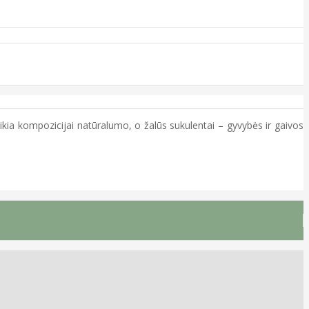
teikia kompozicijai natūralumo, o žalūs sukulentai – gyvybės ir gaivos