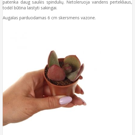
patenka daug saulės spindulių. Netoleruoja vandens pertekliaus,
todėl būtina laistyti sakingai.
Augalas parduodamas 6 cm skersmens vazone.