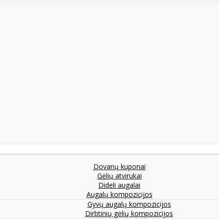
Dovanų kuponai
Gėlių atvirukai
Dideli augalai
Augalų kompozicijos
Gyvų augalų kompozicijos
Dirbtinių gėlių kompozicijos