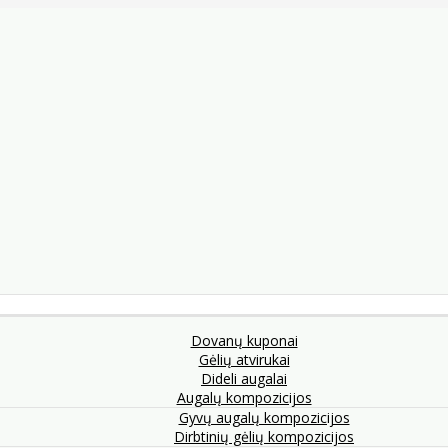
Dovanų kuponai
Gėlių atvirukai
Dideli augalai
Augalų kompozicijos
Gyvų augalų kompozicijos
Dirbtinių gėlių kompozicijos