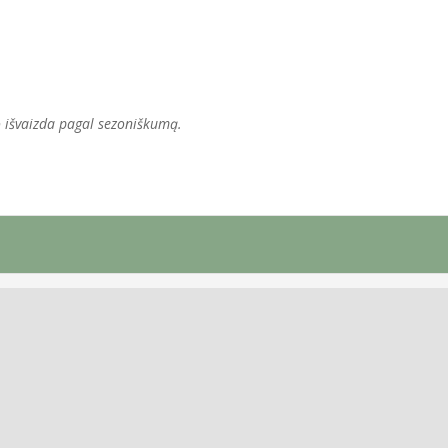
 išvaizda pagal sezoniškumą.