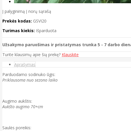
Į palyginimą
Į norų sąrašą
Prekės kodas:
GSVI20
Turimas kiekis:
Išparduota
Užsakymo paruošimas ir pristatymas trunka 5 - 7 darbo dien
Turite klausimų apie šią prekę?
Klauskite
Aprašymas
Parduodamo sodinuko ūgis:
Priklausoma nuo sezono laiko
Augimo aukštis:
Aukšto augimo 70+cm
Saulės poreikis: