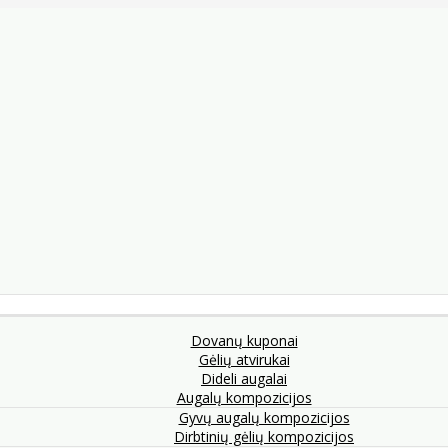
Dovanų kuponai
Gėlių atvirukai
Dideli augalai
Augalų kompozicijos
Gyvų augalų kompozicijos
Dirbtinių gėlių kompozicijos