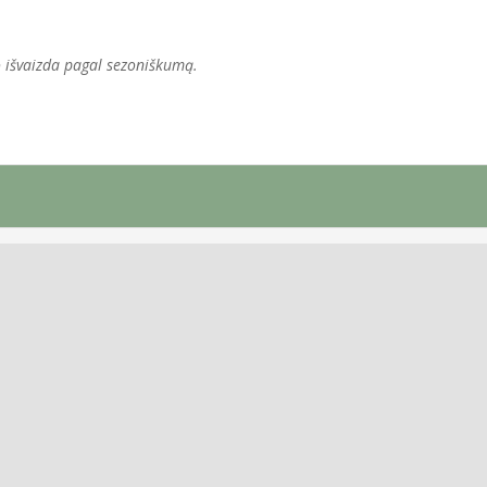
 išvaizda pagal sezoniškumą.