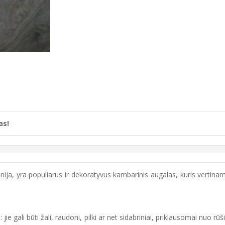
as!
ja, yra populiarus ir dekoratyvus kambarinis augalas, kuris vertinama
: jie gali būti žali, raudoni, pilki ar net sidabriniai, priklausomai nuo