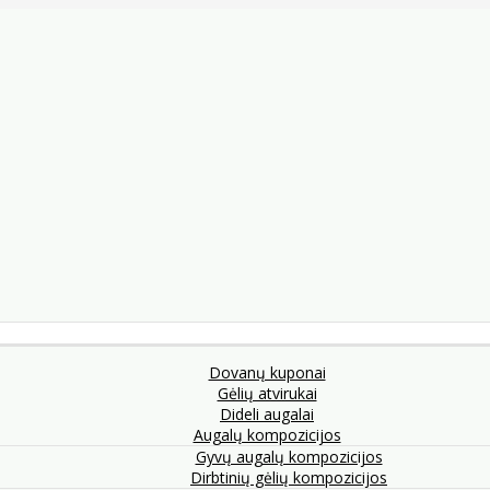
Dovanų kuponai
Gėlių atvirukai
Dideli augalai
Augalų kompozicijos
Gyvų augalų kompozicijos
Dirbtinių gėlių kompozicijos