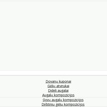
Dovanų kuponai
Gėlių atvirukai
Dideli augalai
Augalų kompozicijos
Gyvų augalų kompozicijos
Dirbtinių gėlių kompozicijos