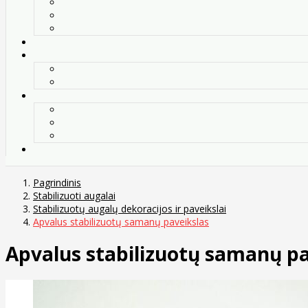
Pagrindinis
Stabilizuoti augalai
Stabilizuotų augalų dekoracijos ir paveikslai
Apvalus stabilizuotų samanų paveikslas
Apvalus stabilizuotų samanų pa