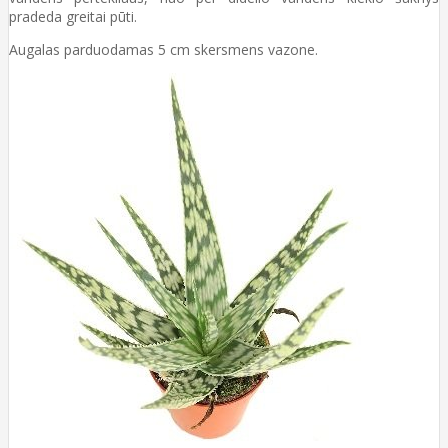
pradeda greitai pūti.
Augalas parduodamas 5 cm skersmens vazone.