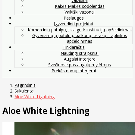
Oliziukai
Kakės Makės sodolendas
Vaikiški vazonai
Paslaugos
Įgyvendinti projektai
Komercinių patalpų, įstaigų ir institucijų apželdinimas
Gyvenamųjų patalpų, balkonų, terasų ir aplinkos
apželdinimas
Tinklaraštis
Naudingi straipsniai
Augalai interjere
Svečiuose pas augalų mylėtojus
Prekės namų interjerui
Pagrindinis
Sukulentai
Aloe White Lightning
Aloe White Lightning