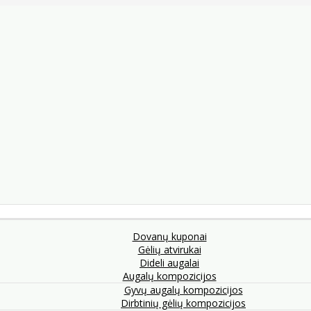
Dovanų kuponai
Gėlių atvirukai
Dideli augalai
Augalų kompozicijos
Gyvų augalų kompozicijos
Dirbtinių gėlių kompozicijos