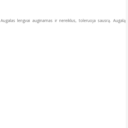
Augalas lengvai auginamas ir nereiklus, toleruoja sausrą. Augalą