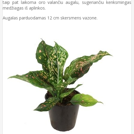
taip pat laikoma oro valančiu augalu, sugeriančiu kenksmingas
medžiagas iš aplinkos.
Augalas parduodamas 12 cm skersmens vazone.