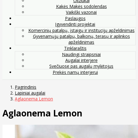
Oliziukai
Kakės Makės sodolendas
Vaikiški vazonai
Paslaugos
Įgyvendinti projektai
Komercinių patalpų, įstaigų ir institucijų apželdinimas
Gyvenamųjų patalpų, balkonų, terasų ir aplinkos
apželdinimas
Tinklaraštis
Naudingi straipsniai
Augalai interjere
Svečiuose pas augalų mylėtojus
Prekės namų interjerui
Pagrindinis
Lapiniai augalai
Aglaonema Lemon
Aglaonema Lemon