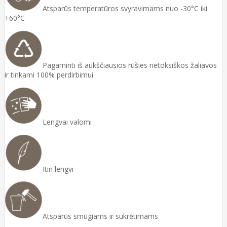
Atsparūs temperatūros svyravimams nuo -30°C iki
+60°C
Pagaminti iš aukščiausios rūšies netoksiškos žaliavos
ir tinkami 100% perdirbimui
Lengvai valomi
Itin lengvi
Atsparūs smūgiams ir sukrėtimams